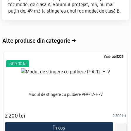
foc model de clasă A, Volumul protejat, m3, nu mai
puțin de, 49 m3 la stingerea unui foc model de clasă B.
Alte produse din categorie →
Cod:
abi1225
-300.00 lei
Modul de stingere cu pulbere PFA-12-H-V
2 200 lei
2 500 lei
În coș