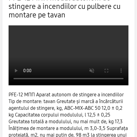
stingere a incendiilor cu pulbere cu
montare pe tavan
PFE-12 МПП Аparat autonom de stingere a incendiilor
Tip de montare: tavan Greutate și marcă a încărcăturii
agentului de stingere, kg, ABC-MIX-ABC 50 12,0 ± 0,2
kg Capacitatea corpului modulului, l 12,5 ± 0,25
Greutatea totală a modulului, nu mai mult de, kg 17,3
Înălțimea de montare a modulului, m 3,0-3,5 Suprafața
protejată, m2, nu mai puțin de, 98 m3 la stingerea unui