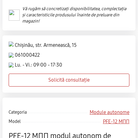
Vă rugăm să concretizați disponibilitatea, complectația
și caracteristicile produsului înainte de preluare din
magazin!
Chișinău, str. Armenească, 15
061000422
Lu. - Vi.: 09:00 - 17:30
Solicită consultație
Module autonome
Categoria
PFE-12 МПП
Model
PFE-12 МПП modul autonom de