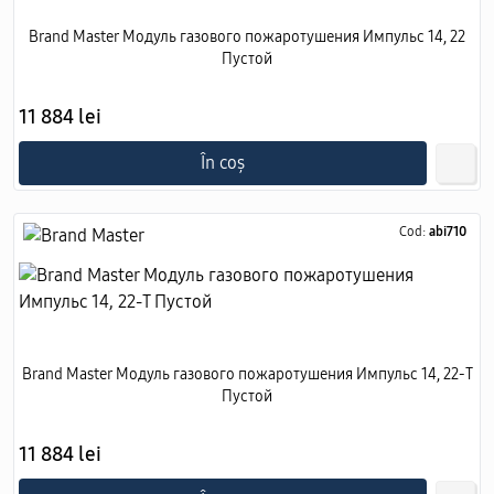
Brand Master Модуль газового пожаротушения Импульс 14, 22
Пустой
11 884 lei
În coș
Cod:
abi710
Brand Master Модуль газового пожаротушения Импульс 14, 22-Т
Пустой
11 884 lei