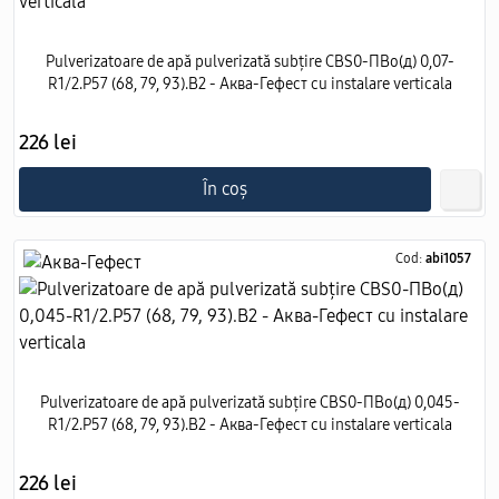
Pulverizatoare de apă pulverizată subțire CBS0-ПВо(д) 0,07-
R1/2.Р57 (68, 79, 93).В2 - Аква-Гефест cu instalare verticala
226 lei
În coș
Cod:
abi1057
Pulverizatoare de apă pulverizată subțire CBS0-ПВо(д) 0,045-
R1/2.Р57 (68, 79, 93).В2 - Аква-Гефест cu instalare verticala
226 lei