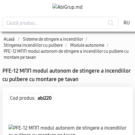
RU
Acasă
/
Sisteme de stingere a incendiilor
/
Stingerea incendiilor cu pulbere
/
Module autonome
/
PFE-12 МПП modul autonom de stingere a incendiilor cu pulbere cu
montare pe tavan
PFE-12 МПП modul autonom de stingere a incendiilor
cu pulbere cu montare pe tavan
Cod produs:
abi220