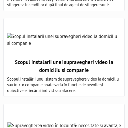
stingere a incendiilor după tipul de agent de stingere sunt:
aerosoli; apă; pulbere; gaz; spumă.
Scopul instalarii unei supravegheri video la
domiciliu si companie
Scopul instalării unui sistem de supraveghere video la domiciliu
sau într-o companie poate varia în funcție de nevoile și
obiectivele fiecărui individ sau afacere.