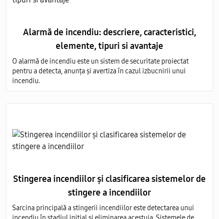
Alarmă de incendiu: descriere, caracteristici,
elemente, tipuri si avantaje
O alarmă de incendiu este un sistem de securitate proiectat
pentru a detecta, anunța și avertiza în cazul izbucnirii unui
incendiu.
Stingerea incendiilor și clasificarea sistemelor de
stingere a incendiilor
Sarcina principală a stingerii incendiilor este detectarea unui
incendiu în stadiul inițial și eliminarea acestuia. Sistemele de