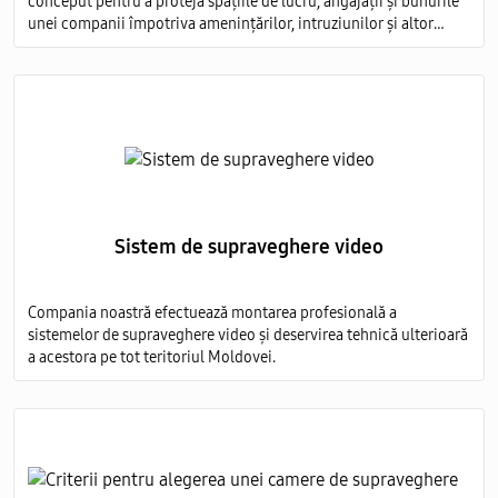
conceput pentru a proteja spațiile de lucru, angajații și bunurile
unei companii împotriva amenințărilor, intruziunilor și altor
evenimente nedorite.
Sistem de supraveghere video
Compania noastră efectuează montarea profesională a
sistemelor de supraveghere video și deservirea tehnică ulterioară
a acestora pe tot teritoriul Moldovei.