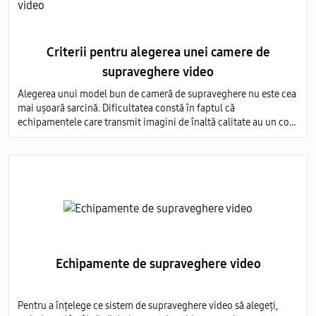
Criterii pentru alegerea unei camere de
supraveghere video
Alegerea unui model bun de cameră de supraveghere nu este cea
mai ușoară sarcină. Dificultatea constă în faptul că
echipamentele care transmit imagini de înaltă calitate au un cost
foarte ridicat, iar modelele ieftine nu sunt capabile să ofere o
imagine detaliată.
Echipamente de supraveghere video
Pentru a înțelege ce sistem de supraveghere video să alegeți,