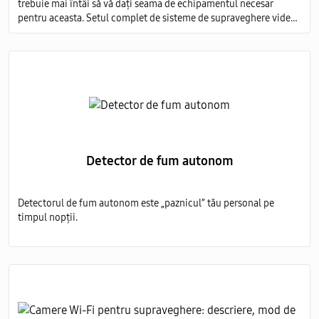
trebuie mai întâi să vă dați seama de echipamentul necesar
pentru aceasta. Setul complet de sisteme de supraveghere video
include mai multe elemente obligatorii:
Detector de fum autonom
Detectorul de fum autonom este „paznicul” tău personal pe
timpul nopții.