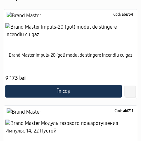
Cod:
abi754
Brand Master Impuls-20 (gol) modul de stingere incendiu cu gaz
9 173 lei
În coș
Cod:
abi711