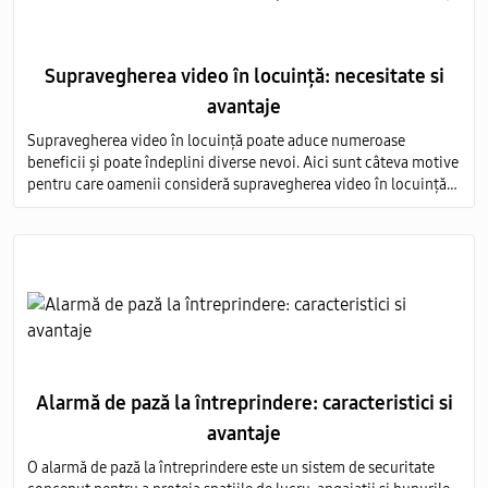
Supravegherea video în locuință: necesitate si
avantaje
Supravegherea video în locuință poate aduce numeroase
beneficii și poate îndeplini diverse nevoi. Aici sunt câteva motive
pentru care oamenii consideră supravegherea video în locuință
ca fiind necesară, precum și avantajele asociate acestei practici
Alarmă de pază la întreprindere: caracteristici si
avantaje
O alarmă de pază la întreprindere este un sistem de securitate