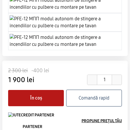
2 300 lei
-400 lei
1 900 lei
În coș
Comandă rapid
PROPUNE PREȚUL TĂU
PARTENER