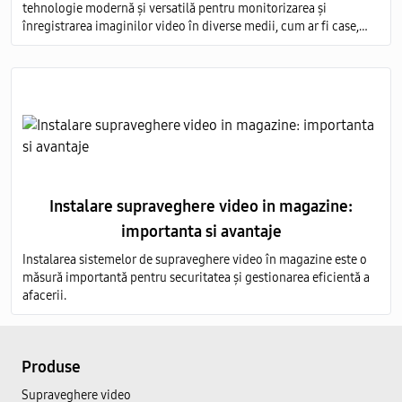
tehnologie modernă și versatilă pentru monitorizarea și
înregistrarea imaginilor video în diverse medii, cum ar fi case,
birouri, clădiri comerciale, instituții publice și industriale.
Instalare supraveghere video in magazine:
importanta si avantaje
Instalarea sistemelor de supraveghere video în magazine este o
măsură importantă pentru securitatea și gestionarea eficientă a
afacerii.
Produse
Supraveghere video