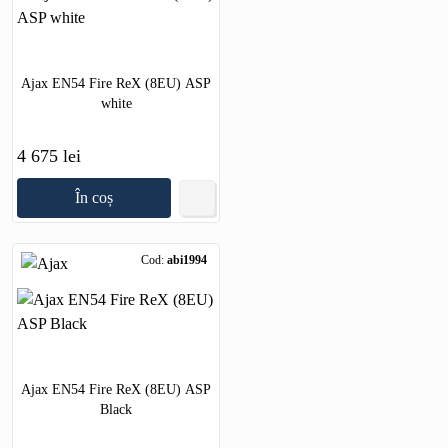
Ajax EN54 Fire ReX (8EU) ASP
white
4 675 lei
În coș
Cod:
abi1994
Ajax EN54 Fire ReX (8EU) ASP
Black