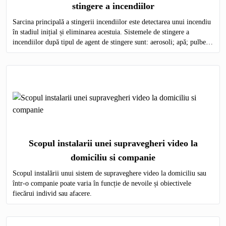
stingere a incendiilor
Sarcina principală a stingerii incendiilor este detectarea unui incendiu
în stadiul inițial și eliminarea acestuia. Sistemele de stingere a
incendiilor după tipul de agent de stingere sunt: aerosoli; apă; pulbere;
gaz; spumă.
Scopul instalarii unei supravegheri video la
domiciliu si companie
Scopul instalării unui sistem de supraveghere video la domiciliu sau
într-o companie poate varia în funcție de nevoile și obiectivele
fiecărui individ sau afacere.