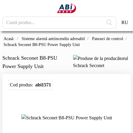
RU
Acasă
/
Sisteme alarmă antiincendiu adresabil
/
Panouri de control
/
Schrack Seconet B8-PSU Power Supply Unit
Schrack Seconet B8-PSU
Power Supply Unit
Cod produs:
abi1571