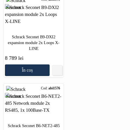
Schrack Seconet B9-DXI2
expansion module 2x Loops X-
LINE
8 789 lei
În coș
Cod:
abi1576
Schrack Seconet B6-NET2-485