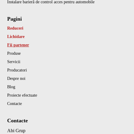
Instalare barieră de control acces pentru automobile
Pagini
Reduceri
Lichidare
Fii partener
Produse
Servicii
Producatori
Despre noi
Blog
Proiecte efectuate
Contacte
Contacte
Abi Grup