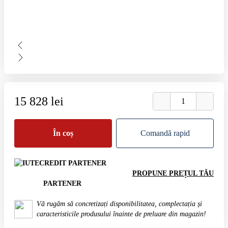
15 828 lei
În coș
Comandă rapid
PROPUNE PREȚUL TĂU
PARTENER
Vă rugăm să concretizați disponibilitatea, complectația și
caracteristicile produsului înainte de preluare din magazin!