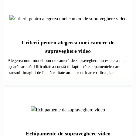
Criterii pentru alegerea unei camere de
supraveghere video
Alegerea unui model bun de cameră de supraveghere nu este cea mai
ușoară sarcină. Dificultatea constă în faptul că echipamentele care
transmit imagini de înaltă calitate au un cost foarte ridicat, iar
modelele ieftine nu sunt capabile să ofere o imagine detaliată.
Echipamente de supraveghere video