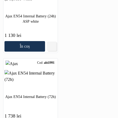
Ajax EN54 Internal Battery (24h)
ASP white
1 130 lei
În coș
Cod:
abi1991
Ajax EN54 Internal Battery (72h)
1 738 lei