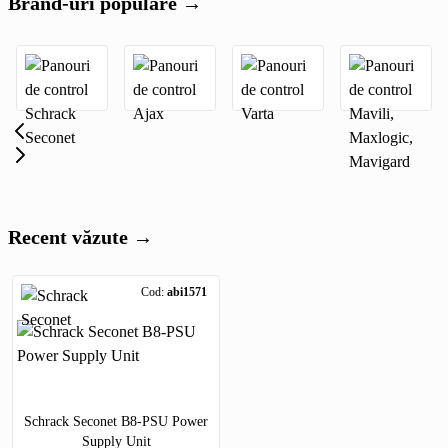
Brand-uri populare →
Recent văzute →
Cod:
abi1571
Schrack Seconet B8-PSU Power
Supply Unit