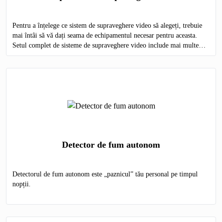
Pentru a înțelege ce sistem de supraveghere video să alegeți, trebuie
mai întâi să vă dați seama de echipamentul necesar pentru aceasta.
Setul complet de sisteme de supraveghere video include mai multe
elemente obligatorii:
Detector de fum autonom
Detectorul de fum autonom este „paznicul” tău personal pe timpul
nopții.