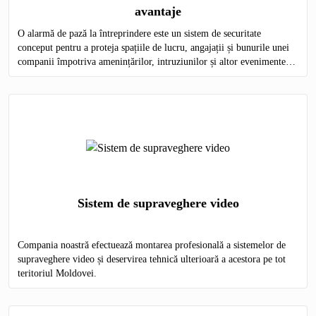
avantaje
O alarmă de pază la întreprindere este un sistem de securitate
conceput pentru a proteja spațiile de lucru, angajații și bunurile unei
companii împotriva amenințărilor, intruziunilor și altor evenimente
nedorite.
Sistem de supraveghere video
Compania noastră efectuează montarea profesională a sistemelor de
supraveghere video și deservirea tehnică ulterioară a acestora pe tot
teritoriul Moldovei.