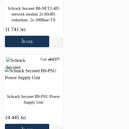
Schrack Seconet B8-NET2-485
network module 2x RS485
redundant, 2x 100Base-TX
11 741 lei
În coș
Cod:
abi1577
Schrack Seconet B9-PSU Power
Supply Unit
14 445 lei