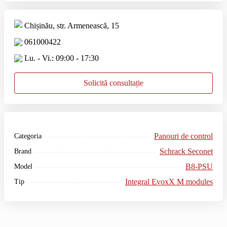
Chișinău, str. Armenească, 15
061000422
Lu. - Vi.: 09:00 - 17:30
Solicită consultație
Panouri de control
Categoria
Schrack Seconet
Brand
B8-PSU
Model
Integral EvoxX M modules
Tip