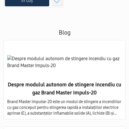
În coș
Blog
Despre modulul autonom de stingere incendiu cu
gaz Brand Master Impuls-20
Brand Master Impulse-20 este un modul de stingere a incendiilor
cu gaz conceput pentru stingerea rapidă a instalațiilor electrice
aprinse (E), a substanțelor inflamabile solide (A), lichide (B) și
gazoase (C) pe întregul volum al obiectului protejat.