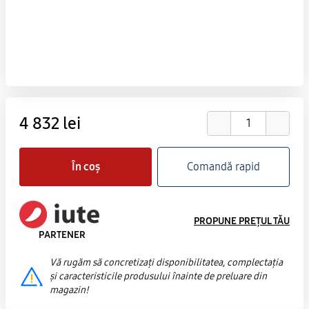
4 832 lei
În coș
Comandă rapid
PROPUNE PREȚUL TĂU
PARTENER
Vă rugăm să concretizați disponibilitatea, complectația
și caracteristicile produsului înainte de preluare din
magazin!