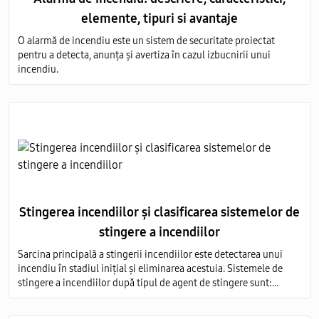
elemente, tipuri si avantaje
O alarmă de incendiu este un sistem de securitate proiectat
pentru a detecta, anunța și avertiza în cazul izbucnirii unui
incendiu.
Stingerea incendiilor și clasificarea sistemelor de
stingere a incendiilor
Sarcina principală a stingerii incendiilor este detectarea unui
incendiu în stadiul inițial și eliminarea acestuia. Sistemele de
stingere a incendiilor după tipul de agent de stingere sunt:
aerosoli; apă; pulbere; gaz; spumă.