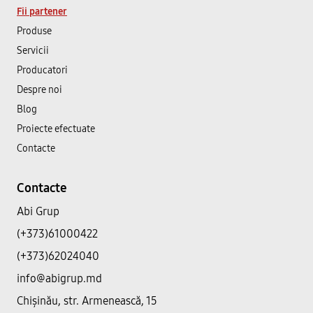
Fii partener
Produse
Servicii
Producatori
Despre noi
Blog
Proiecte efectuate
Contacte
Contacte
Abi Grup
(+373)61000422
(+373)62024040
info@abigrup.md
Chișinău, str. Armenească, 15