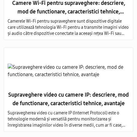
Camere Wi-Fi pentru supraveghere: descriere,
mod de functionare, caracteristici tehnice,
avantaje
Camerele Wi-Fi pentru supraveghere sunt dispozitive digitale
care utilizează tehnologia Wi-Fi pentru a transmite imagini video
și audio către dispozitive conectate la aceeași rețea Wi-Fi sau
prin intermediul internetului.
Supraveghere video cu camere IP: descriere, mod
de functionare, caracteristici tehnice, avantaje
Supravegherea video cu camere IP (Internet Protocol) este o
tehnologie modernă și versatilă pentru monitorizarea și
înregistrarea imaginilor video în diverse medii, cum ar fi case,
birouri, clădiri comerciale, instituții publice și industriale.