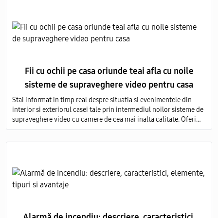
Fii cu ochii pe casa oriunde teai afla cu noile
sisteme de supraveghere video pentru casa
Stai informat in timp real despre situatia si evenimentele din
interior si exteriorul casei tale prin intermediul noilor sisteme de
supraveghere video cu camere de cea mai inalta calitate. Oferim
servicii de vanzare si montare a echipamentelor de monitorizare
video in toata Moldova.
Alarmă de incendiu: descriere, caracteristici,