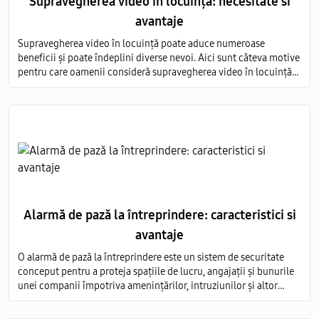
Supravegherea video în locuință: necesitate si
avantaje
Supravegherea video în locuință poate aduce numeroase
beneficii și poate îndeplini diverse nevoi. Aici sunt câteva motive
pentru care oamenii consideră supravegherea video în locuință
ca fiind necesară, precum și avantajele asociate acestei practici
Alarmă de pază la întreprindere: caracteristici si
avantaje
O alarmă de pază la întreprindere este un sistem de securitate
conceput pentru a proteja spațiile de lucru, angajații și bunurile
unei companii împotriva amenințărilor, intruziunilor și altor
evenimente nedorite.