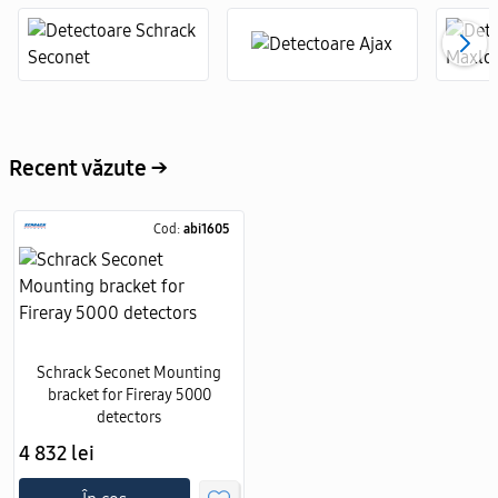
Recent văzute →
Cod:
abi1605
Schrack Seconet Mounting
bracket for Fireray 5000
detectors
4 832 lei