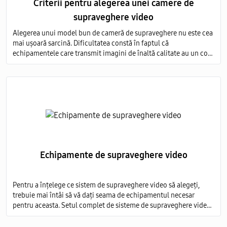
Criterii pentru alegerea unei camere de
supraveghere video
Alegerea unui model bun de cameră de supraveghere nu este cea
mai ușoară sarcină. Dificultatea constă în faptul că
echipamentele care transmit imagini de înaltă calitate au un cost
foarte ridicat, iar modelele ieftine nu sunt capabile să ofere o
imagine detaliată.
Echipamente de supraveghere video
Pentru a înțelege ce sistem de supraveghere video să alegeți,
trebuie mai întâi să vă dați seama de echipamentul necesar
pentru aceasta. Setul complet de sisteme de supraveghere video
include mai multe elemente obligatorii: